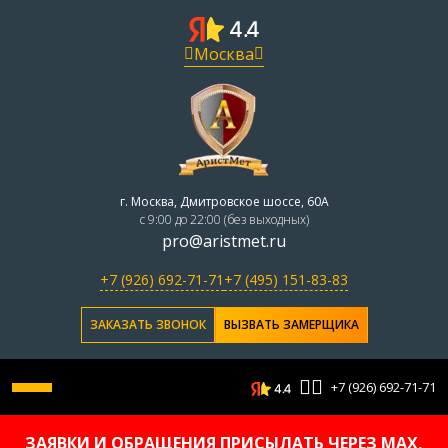
Москва
г. Москва, Дмитровское шоссе, 60А
с 9:00 до 22:00 (без выходных)
pro@aristmet.ru
+7 (926) 692-71-71
+7 (495) 151-83-83
ЗАКАЗАТЬ ЗВОНОК
ВЫЗВАТЬ ЗАМЕРЩИКА
+7 (926) 692-71-71
ЗАЯВКИ И ОБРАЩЕНИЯ ПРИСЫЛАТЬ ЧЕРЕЗ MAX,