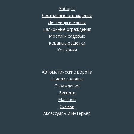
Заборы
Лестничные ограждения
Лестницы и марши
Балконные ограждения
Мостики садовые
Кованые решётки
Козырьки
Автоматические ворота
Качели садовые
Ограждения
Беседки
Мангалы
Скамьи
Аксессуары и интерьер