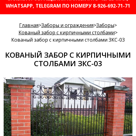
WHATSAPP, TELEGRAM ПО НОМЕРУ 8-926-692-71-71
Главная
>
Заборы и ограждения
>
Заборы
>
Кованый забор с кирпичными столбами
>
Кованый забор с кирпичными столбами ЗКС-03
КОВАНЫЙ ЗАБОР С КИРПИЧНЫМИ
СТОЛБАМИ ЗКС-03