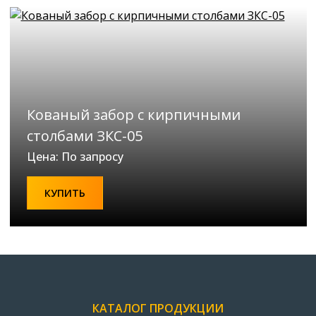
Кованый забор с кирпичными
столбами ЗКС-05
Цена: По запросу
КУПИТЬ
КАТАЛОГ ПРОДУКЦИИ