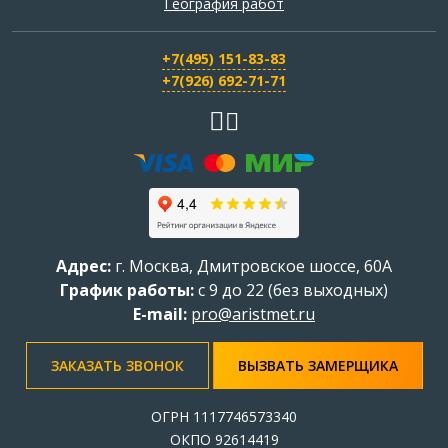
География работ
+7(495) 151-83-83
+7(926) 692-71-71
Адрес:
г.
Москва
,
Дмитровское шоссе, 60А
График работы:
с 9 до 22 (без выходных)
E-mail:
pro@aristmet.ru
ЗАКАЗАТЬ ЗВОНОК
ВЫЗВАТЬ ЗАМЕРЩИКА
ОГРН 1117746573340
ОКПО 92614419