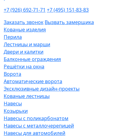
+7 (926) 692-71-71
+7 (495) 151-83-83
Заказать звонок
Вызвать замерщика
Кованые изделия
Перила
Лестницы и марши
Двери и калитки
Балконные ограждения
Решётки на окна
Ворота
Автоматические ворота
Эксклюзивные дизайн-проекты
Кованые лестницы
Навесы
Козырьки
Навесы с поликарбонатом
Навесы с металлочерепицей
Навесы для автомобилей