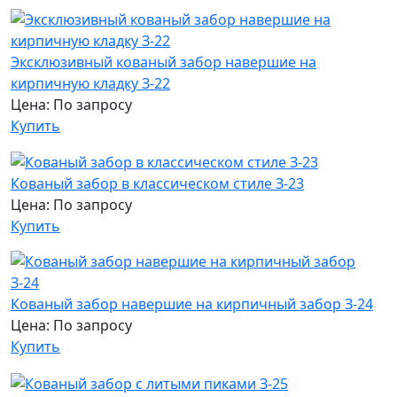
Эксклюзивный кованый забор навершие на
кирпичную кладку З-22
Цена: По запросу
Купить
Кованый забор в классическом стиле З-23
Цена: По запросу
Купить
Кованый забор навершие на кирпичный забор З-24
Цена: По запросу
Купить