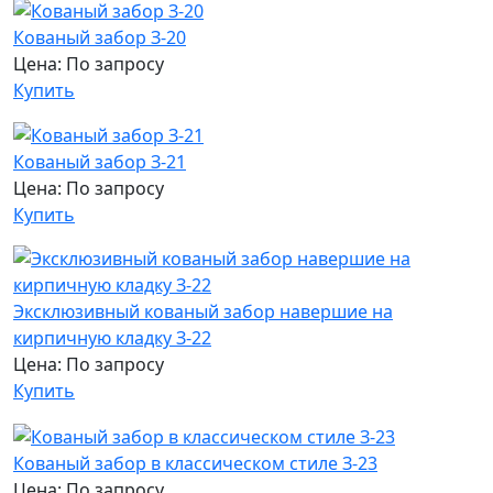
Кованый забор З-20
Цена: По запросу
Купить
Кованый забор З-21
Цена: По запросу
Купить
Эксклюзивный кованый забор навершие на
кирпичную кладку З-22
Цена: По запросу
Купить
Кованый забор в классическом стиле З-23
Цена: По запросу