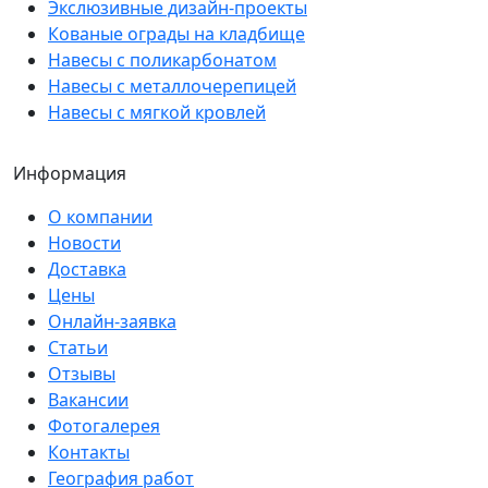
Экслюзивные дизайн-проекты
Кованые ограды на кладбище
Навесы с поликарбонатом
Навесы с металлочерепицей
Навесы с мягкой кровлей
Информация
О компании
Новости
Доставка
Цены
Онлайн-заявка
Статьи
Отзывы
Вакансии
Фотогалерея
Контакты
География работ