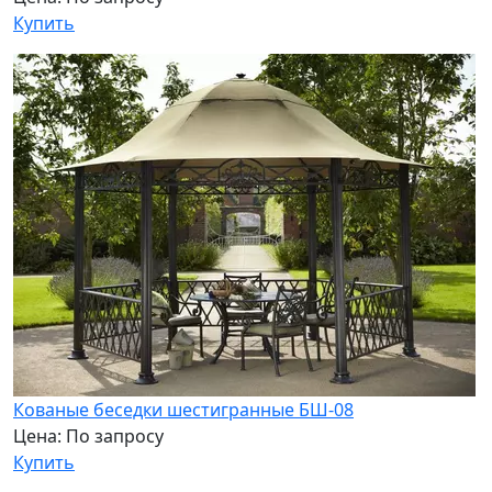
Купить
Кованые беседки шестигранные БШ-08
Цена: По запросу
Купить