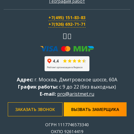
География работ
+7(495) 151-83-83
+7(926) 692-71-71
Адрес:
г.
Москва
,
Дмитровское шоссе, 60А
График работы:
с 9 до 22 (без выходных)
E-mail:
pro@aristmet.ru
ЗАКАЗАТЬ ЗВОНОК
ВЫЗВАТЬ ЗАМЕРЩИКА
ОГРН 1117746573340
ОКПО 92614419