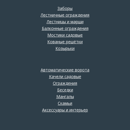
Заборы
Лестничные ограждения
Лестницы и марши
Балконные ограждения
Мостики садовые
Кованые решётки
Козырьки
Автоматические ворота
Качели садовые
Ограждения
Беседки
Мангалы
Скамьи
Аксессуары и интерьер