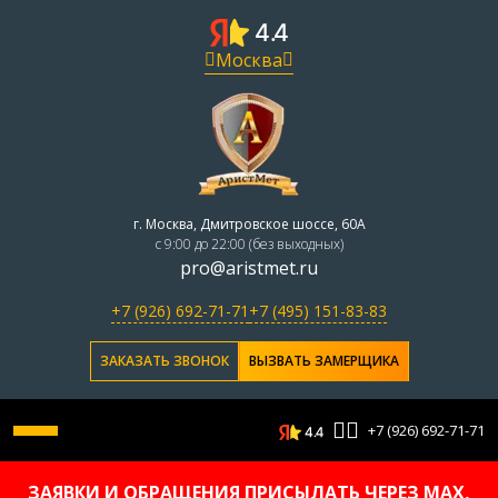
Москва
г. Москва, Дмитровское шоссе, 60А
с 9:00 до 22:00 (без выходных)
pro@aristmet.ru
+7 (926) 692-71-71
+7 (495) 151-83-83
ЗАКАЗАТЬ ЗВОНОК
ВЫЗВАТЬ ЗАМЕРЩИКА
+7 (926) 692-71-71
ЗАЯВКИ И ОБРАЩЕНИЯ ПРИСЫЛАТЬ ЧЕРЕЗ MAX,