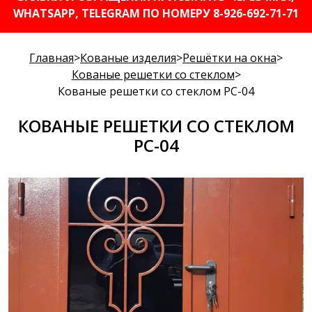
WHATSAPP, TELEGRAM ПО НОМЕРУ 8-926-692-71-71
Главная
>
Кованые изделия
>
Решётки на окна
>
Кованые решетки со стеклом
>
Кованые решетки со стеклом РС-04
КОВАНЫЕ РЕШЕТКИ СО СТЕКЛОМ
РС-04