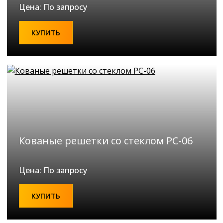
Цена: По запросу
КУПИТЬ
Кованые решетки со стеклом РС-06
Цена: По запросу
КУПИТЬ