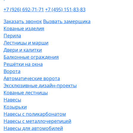
+7 (926) 692-71-71
+7 (495) 151-83-83
Заказать звонок
Вызвать замерщика
Кованые изделия
Перила
Лестницы и марши
Двери и калитки
Балконные ограждения
Решётки на окна
Ворота
Автоматические ворота
Эксклюзивные дизайн-проекты
Кованые лестницы
Навесы
Козырьки
Навесы с поликарбонатом
Навесы с металлочерепицей
Навесы для автомобилей