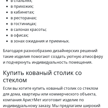
в спальнях;
в прихожих;
в кабинетах;
в ресторанах;
в гостиницах;
в салонах красоты;
в офисах;
в зонах ожидания и приемных.
Благодаря разнообразию дизайнерских решений
такие изделия помогают создать уютную атмосферу
и подчеркнуть индивидуальность помещения.
Купить кованый столик со
стеклом
Если вы хотите купить кованый столик со стеклом
для дома, квартиры или коммерческого объекта,
компания АристМет изготовит изделие по
индивидуальному заказу. Мы предлагаем широкий