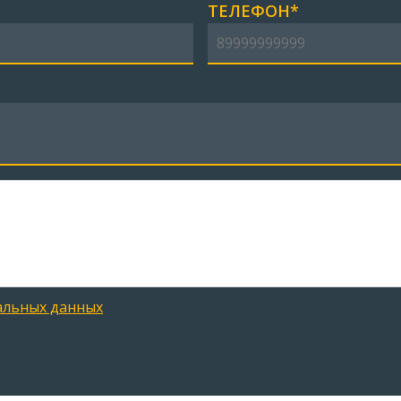
ТЕЛЕФОН*
альных данных