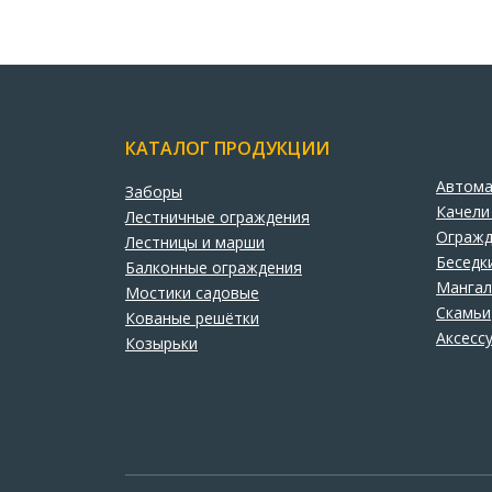
КАТАЛОГ ПРОДУКЦИИ
Автома
Заборы
Качели
Лестничные ограждения
Огражд
Лестницы и марши
Беседк
Балконные ограждения
Манга
Мостики садовые
Скамьи
Кованые решётки
Аксесс
Козырьки