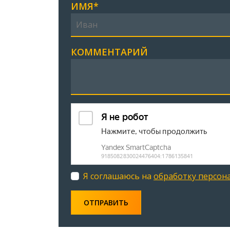
ИМЯ*
КОММЕНТАРИЙ
Я соглашаюсь на
обработку персон
ОТПРАВИТЬ