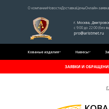
О компании
Новости
Доставка
Цены
Онлайн-заявк
г. Москва, Дмитровс
с 9:00 до 22:00 (без 
pro@aristmet.ru
Кованые изделия
Навесы
З
ЗАЯВКИ И ОБРАЩЕНИЯ
Г
КОВА