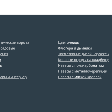
тические ворота
Цветочницы
 садовые
Флюгера и дымники
ения
Экслюзивные дизайн-проекты
и
Кованые ограды на кладбище
лы
Навесы с поликарбонатом
Навесы с металлочерепицей
уары и интерьер
Навесы с мягкой кровлей