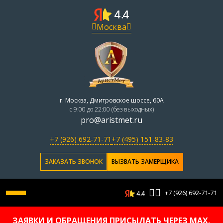
Москва
г. Москва, Дмитровское шоссе, 60А
с 9:00 до 22:00 (без выходных)
pro@aristmet.ru
+7 (926) 692-71-71
+7 (495) 151-83-83
ЗАКАЗАТЬ ЗВОНОК
ВЫЗВАТЬ ЗАМЕРЩИКА
+7 (926) 692-71-71
ЗАЯВКИ И ОБРАЩЕНИЯ ПРИСЫЛАТЬ ЧЕРЕЗ MAX,