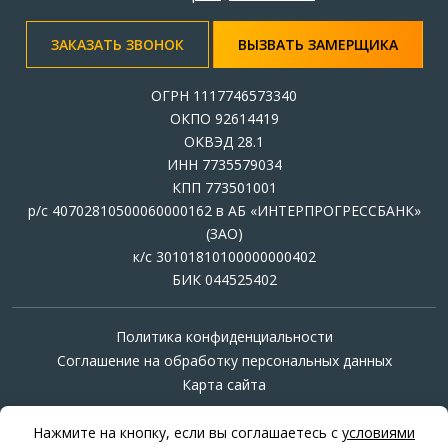
ЗАКАЗАТЬ ЗВОНОК
ВЫЗВАТЬ ЗАМЕРЩИКА
ОГРН 1117746573340
ОКПО 92614419
ОКВЭД 28.1
ИНН 7735579034
КПП 773501001
р/с 40702810500060000162 в АБ «ИНТЕРПРОГРЕССБАНК»
(ЗАО)
к/с 30101810100000000402
БИК 044525402
Политика конфиденциальности
Соглашение на обработку персональных данных
Карта сайта
© Компания «АристМет» - художественная ковка,
Нажмите на кнопку, если вы соглашаетесь с
условиями