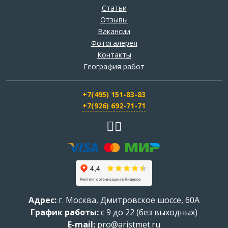
Статьи
Отзывы
Вакансии
Фотогалерея
Контакты
География работ
+7(495) 151-83-83
+7(926) 692-71-71
Адрес:
г.
Москва
,
Дмитровское шоссе, 60А
График работы:
с 9 до 22 (без выходных)
E-mail:
pro@aristmet.ru