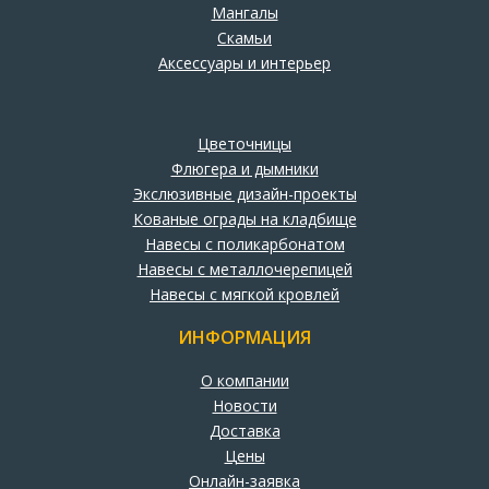
Мангалы
Скамьи
Аксессуары и интерьер
Цветочницы
Флюгера и дымники
Экслюзивные дизайн-проекты
Кованые ограды на кладбище
Навесы с поликарбонатом
Навесы с металлочерепицей
Навесы с мягкой кровлей
ИНФОРМАЦИЯ
О компании
Новости
Доставка
Цены
Онлайн-заявка