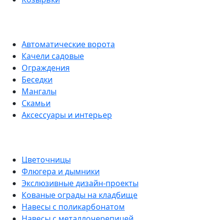
Автоматические ворота
Качели садовые
Ограждения
Беседки
Мангалы
Скамьи
Аксессуары и интерьер
Цветочницы
Флюгера и дымники
Экслюзивные дизайн-проекты
Кованые ограды на кладбище
Навесы с поликарбонатом
Навесы с металлочерепицей