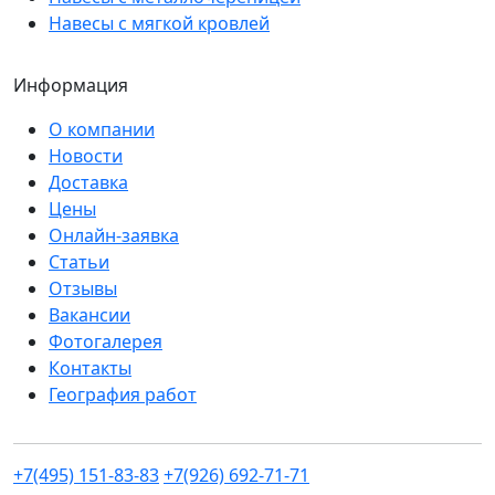
Навесы с мягкой кровлей
Информация
О компании
Новости
Доставка
Цены
Онлайн-заявка
Статьи
Отзывы
Вакансии
Фотогалерея
Контакты
География работ
+7(495) 151-83-83
+7(926) 692-71-71