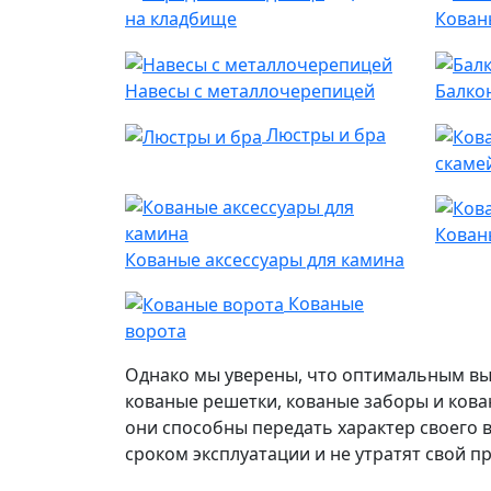
на кладбище
Кован
Навесы с металлочерепицей
Балко
Люстры и бра
скаме
Кован
Кованые аксессуары для камина
Кованые
ворота
Однако мы уверены, что оптимальным выб
кованые решетки, кованые заборы и ков
они способны передать характер своего 
сроком эксплуатации и не утратят свой п