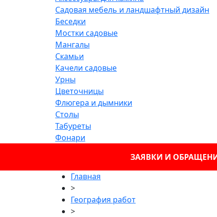
Садовая мебель и ландшафтный дизайн
Беседки
Мостки садовые
Мангалы
Скамьи
Качели садовые
Урны
Цветочницы
Флюгера и дымники
Столы
Табуреты
Фонари
ЗАЯВКИ И ОБРАЩЕНИЯ
Главная
>
География работ
>