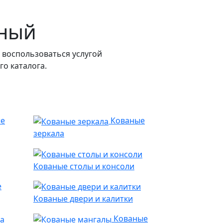
жный
 воспользоваться услугой
о каталога.
ые
Кованые
зеркала
Кованые столы и консоли
е
Кованые двери и калитки
Кованые