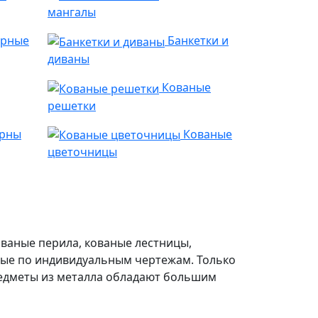
мангалы
арные
Банкетки и
диваны
Кованые
решетки
урны
Кованые
цветочницы
ованые перила, кованые лестницы,
ные по индивидуальным чертежам. Только
редметы из металла обладают большим