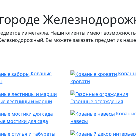
в городе Железнодоро
едметов из металла. Наши клиенты имеют возможность
 Железнодорожный. Вы можете заказать предмет из нашег
Кованые
Кован
ы
кровати
ые лестницы и марши
Газонные ограждения
Кованы
ые мостики для сада
навесы