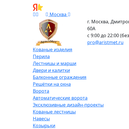
Москва
г. Москва, Дмитро
60А
с 9:00 до 22:00 (б
pro@aristmet.ru
Кованые изделия
Перила
Лестницы и марши
Двери и калитки
Балконные ограждения
Решётки на окна
Ворота
Автоматические ворота
Эксклюзивные дизайн-проекты
Кованые лестницы
Навесы
Козырьки