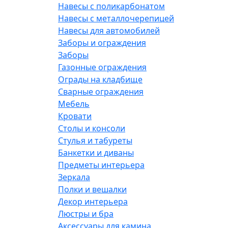
Навесы с поликарбонатом
Навесы с металлочерепицей
Навесы для автомобилей
Заборы и ограждения
Заборы
Газонные ограждения
Ограды на кладбище
Сварные ограждения
Мебель
Кровати
Столы и консоли
Стулья и табуреты
Банкетки и диваны
Предметы интерьера
Зеркала
Полки и вешалки
Декор интерьера
Люстры и бра
Аксессуары для камина