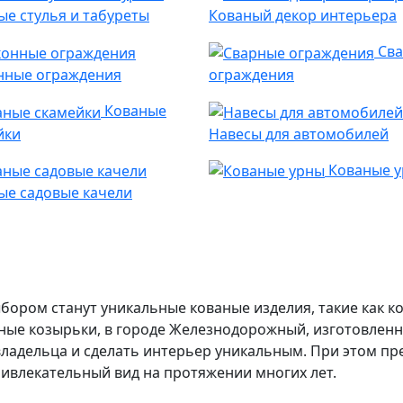
ые стулья и табуреты
Кованый декор интерьера
Св
нные ограждения
ограждения
Кованые
йки
Навесы для автомобилей
Кованые 
ые садовые качели
ором станут уникальные кованые изделия, такие как к
аные козырьки, в городе Железнодорожный, изготовлен
владельца и сделать интерьер уникальным. При этом п
ривлекательный вид на протяжении многих лет.