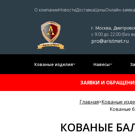
О компании
Новости
Доставка
Цены
Онлайн-заявк
г. Москва, Дмитровс
с 9:00 до 22:00 (без 
pro@aristmet.ru
Кованые изделия
Навесы
З
ЗАЯВКИ И ОБРАЩЕНИЯ
Главная
>
Кованые изде
Кованые б
КОВАНЫЕ БА