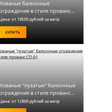
Кованые балконные
ограждения в стиле прованс
СП-02
Цена: от 18500 рублей за метр
КУПИТЬ
Кованые "пузатые" балконные
ограждения в стиле прованс
СП-01
Цена: от 12800 рублей за метр