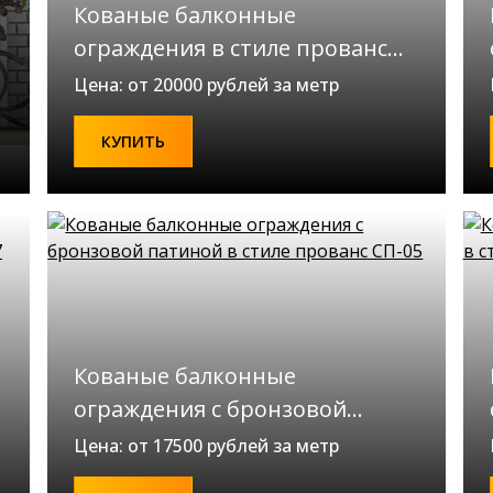
Кованые балконные
ограждения в стиле прованс
СП-04
Цена: от 20000 рублей за метр
КУПИТЬ
Кованые балконные
ограждения с бронзовой
патиной в стиле прованс СП-05
Цена: от 17500 рублей за метр