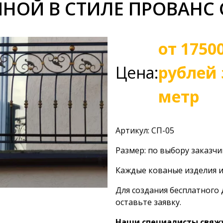
НОЙ В СТИЛЕ ПРОВАНС 
от 1750
Цена:
рублей 
метр
Артикул: СП-05
Размер: по выбору заказчи
Каждые кованые изделия и
Для создания бесплатного 
оставьте заявку.
Наши специалисты свяжут