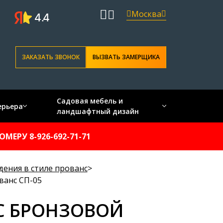
Москва
ЗАКАЗАТЬ ЗВОНОК
ВЫЗВАТЬ ЗАМЕРЩИКА
Садовая мебель и
ерьера
ландшафтный дизайн
ЕРУ 8-926-692-71-71
ения в стиле прованс
>
ванс СП-05
С БРОНЗОВОЙ