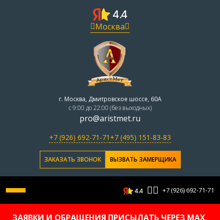
Москва
г. Москва, Дмитровское шоссе, 60А
с 9:00 до 22:00 (без выходных)
pro@aristmet.ru
+7 (926) 692-71-71
+7 (495) 151-83-83
ЗАКАЗАТЬ ЗВОНОК
ВЫЗВАТЬ ЗАМЕРЩИКА
+7 (926) 692-71-71
ЗАЯВКИ И ОБРАЩЕНИЯ ПРИСЫЛАТЬ ЧЕРЕЗ MAX,