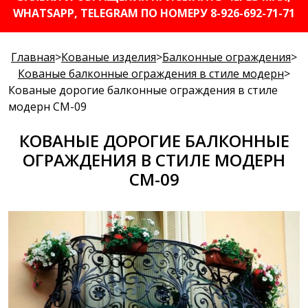
WHATSAPP, TELEGRAM ПО НОМЕРУ 8-926-692-71-71
Главная
>
Кованые изделия
>
Балконные ограждения
>
Кованые балконные ограждения в стиле модерн
>
Кованые дорогие балконные ограждения в стиле
модерн СМ-09
КОВАНЫЕ ДОРОГИЕ БАЛКОННЫЕ
ОГРАЖДЕНИЯ В СТИЛЕ МОДЕРН
СМ-09