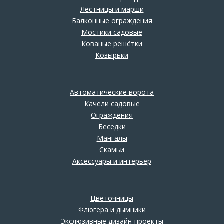
Лестницы и марши
Балконные ограждения
Мостики садовые
Кованые решётки
Козырьки
Автоматические ворота
Качели садовые
Ограждения
Беседки
Мангалы
Скамьи
Аксессуары и интерьер
Цветочницы
Флюгера и дымники
Экслюзивные дизайн-проекты