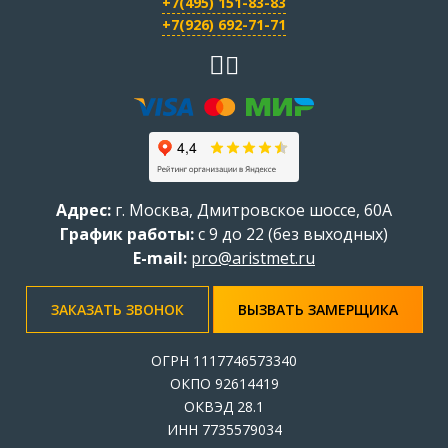
+7(495) 151-83-83
+7(926) 692-71-71
Адрес:
г.
Москва
,
Дмитровское шоссе, 60А
График работы:
с 9 до 22 (без выходных)
E-mail:
pro@aristmet.ru
ЗАКАЗАТЬ ЗВОНОК
ВЫЗВАТЬ ЗАМЕРЩИКА
ОГРН 1117746573340
ОКПО 92614419
ОКВЭД 28.1
ИНН 7735579034